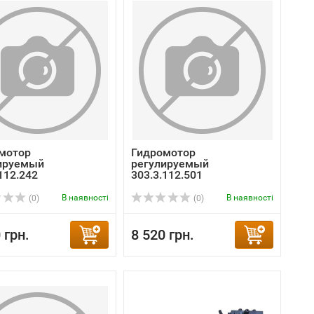
мотор
Гидромотор
ируемый
регулируемый
112.242
303.3.112.501
В наявності
В наявності
(0)
(0)
 грн.
8 520 грн.