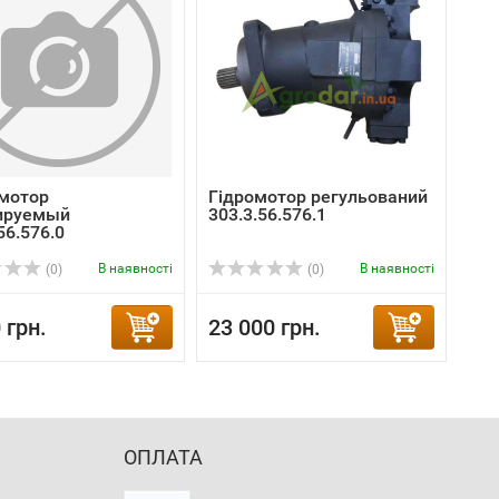
мотор
Гідромотор регульований
ируемый
303.3.56.576.1
56.576.0
В наявності
В наявності
(0)
(0)
 грн.
23 000 грн.
ОПЛАТА