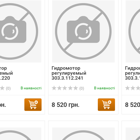
тор
Гидромотор
Гидро
уемый
регулируемый
регул
2.220
303.3.112.241
303.3.
В наявності
В наявності
(0)
(0)
рн.
8 520 грн.
8 520