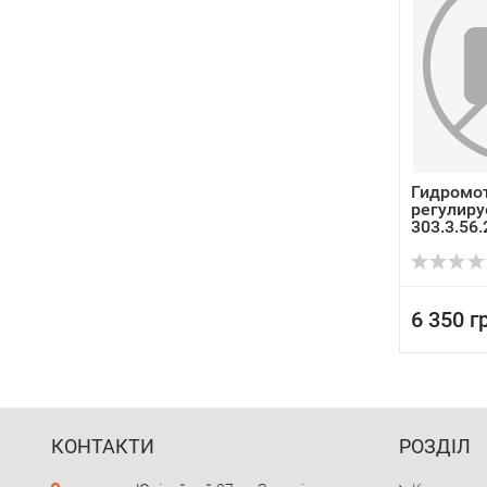
Гидромо
регулир
303.3.56.
6 350 г
КОНТАКТИ
РОЗДІЛ