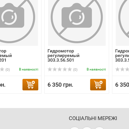
тор
Гидромотор
Гидро
уемый
регулируемый
регул
201
303.3.56.501
303.3.
В наявності
В наявності
(0)
(0)
рн.
6 350 грн.
6 350
СОЦІАЛЬНІ МЕРЕЖІ