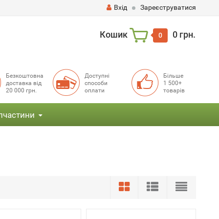
Вхід
Зареєструватися
Кошик
0 грн.
0
Безкоштовна
Доступні
Більше
доставка від
способи
1 500+
20 000 грн.
оплати
товарів
пчастини