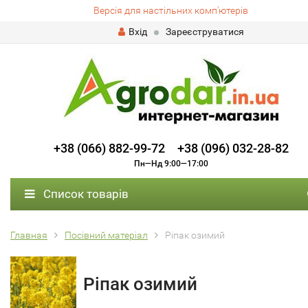
Версія для настільних комп'ютерів
Вхід
Зареєструватися
+38 (066) 882-99-72
+38 (096) 032-28-82
Пн—Нд 9:00—17:00
Список товарів
Главная
Посівний матеріал
Ріпак озимий
Ріпак озимий