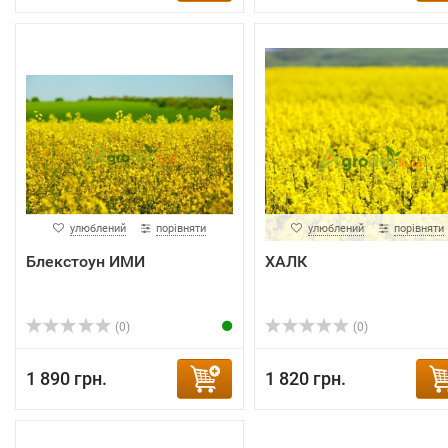
улюблений
порівняти
улюблений
порівняти
Блекстоун ИМИ
ХАЛК
(0)
(0)
1 890 грн.
1 820 грн.