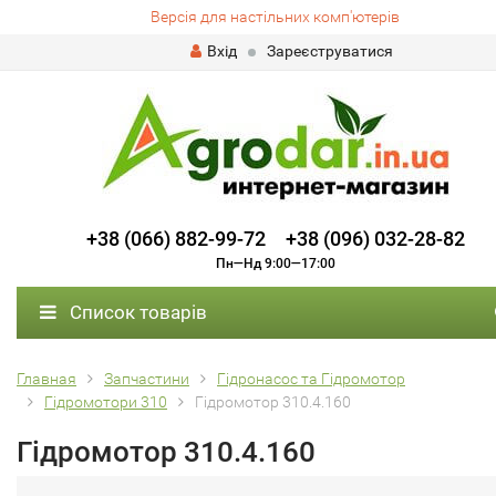
Версія для настільних комп'ютерів
Вхід
Зареєструватися
+38 (066) 882-99-72
+38 (096) 032-28-82
Пн—Нд 9:00—17:00
Список товарів
Главная
Запчастини
Гідронасос та Гідромотор
Гідромотори 310
Гідромотор 310.4.160
Гідромотор 310.4.160