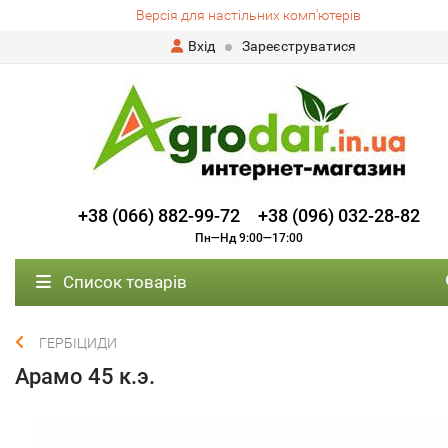
Версія для настільних комп'ютерів
Вхід
Зареєструватися
+38 (066) 882-99-72
+38 (096) 032-28-82
Пн—Нд 9:00—17:00
Список товарів
ГЕРБІЦИДИ
Арамо 45 к.э.