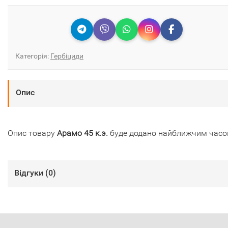
Категорія:
Гербіциди
Опис
Опис товару
Арамо 45 к.э.
буде додано найближчим час
Відгуки (
0
)