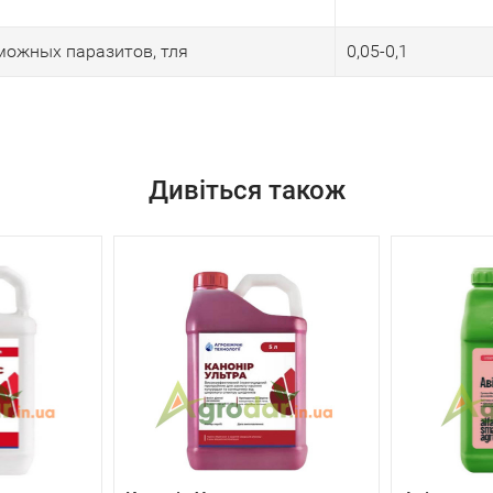
ожных паразитов, тля
0,05-0,1
Дивіться також