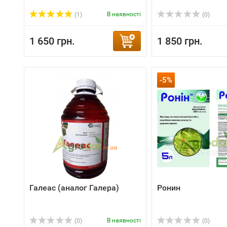
В наявності
(1)
(0)
1 650 грн.
1 850 грн.
-5%
Галеас (аналог Галера)
Ронин
В наявності
(0)
(0)