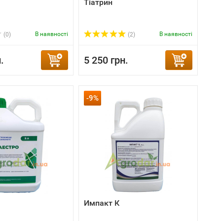
Тіатрин
В наявності
В наявності
(0)
(2)
.
5 250 грн.
-9%
Импакт К