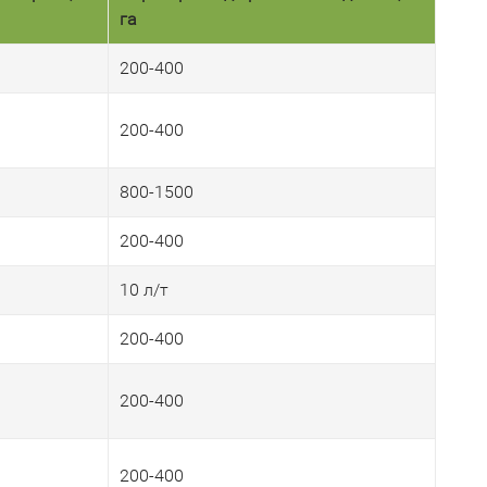
га
200-400
200-400
800-1500
200-400
10 л/т
200-400
200-400
200-400