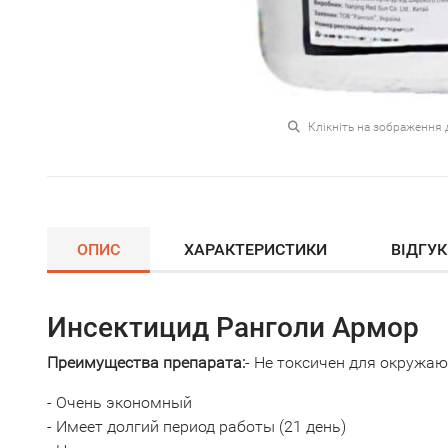
Клікніть на зображення 
ОПИС
ХАРАКТЕРИСТИКИ
ВІДГУ
Инсектицид Ранголи Армор
Преимущества
препарата:
- Не токсичен для окружа
- Очень экономный
- Имеет долгий период работы (21 день)