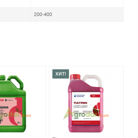
200-400
ХИТ!