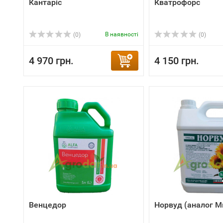
Кантаріс
Кватрофорс
В наявності
(0)
(0)
4 970 грн.
4 150 грн.
Венцедор
Норвуд (аналог М