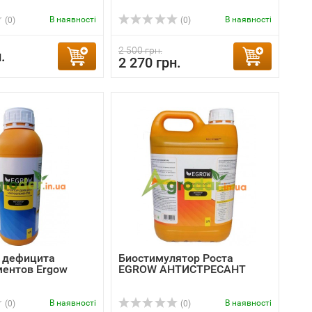
В наявності
В наявності
(0)
(0)
2 500 грн.
.
2 270 грн.
 дефицита
Биостимулятор Роста
ентов Ergow
EGROW АНТИСТРЕСАНТ
В наявності
В наявності
(0)
(0)