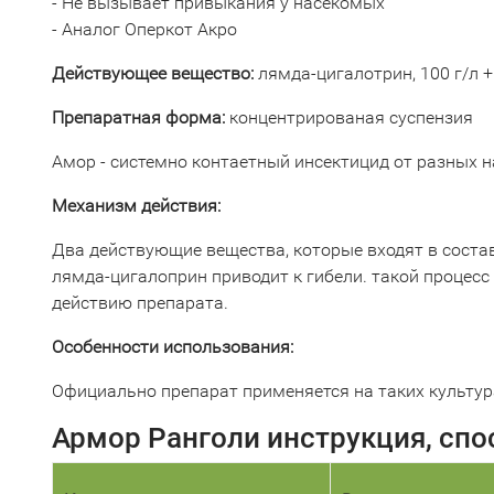
- Не вызывает привыкания у насекомых
- Аналог Оперкот Акро
Действующее вещество:
лямда-цигалотрин, 100 г/л 
Препаратная форма:
концентрированая суспензия
Амор - системно контаетный инсектицид от разных 
Механизм действия:
Два действующие вещества, которые входят в соста
лямда-цигалоприн приводит к гибели. такой процес
действию препарата.
Особенности использования:
Официально препарат применяется на таких культура
Армор Ранголи инструкция, спо