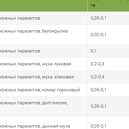
га
можных паразитов
0,05-0,1
можных паразитов, белокрылка
0,02-0,1
можных паразитов
0,1
ожных паразитов, муха луковая
0,2-0,3
ожных паразитов, муха злаковая
0,2-0,4
можных паразитов, комар гороховый
0,05-0,1
ожных паразитов, долгоносик,
0,05-0,1
можных паразитов, дынная муха
0,05-0,1