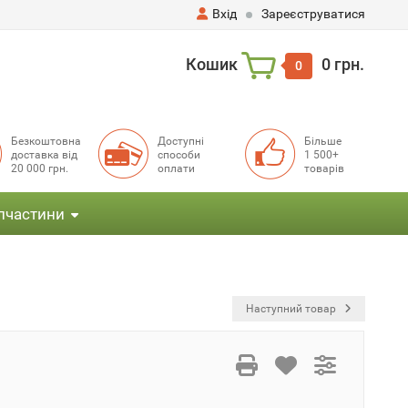
Вхід
Зареєструватися
Кошик
0 грн.
0
Безкоштовна
Доступні
Більше
доставка від
способи
1 500+
20 000 грн.
оплати
товарів
пчастини
Наступний товар