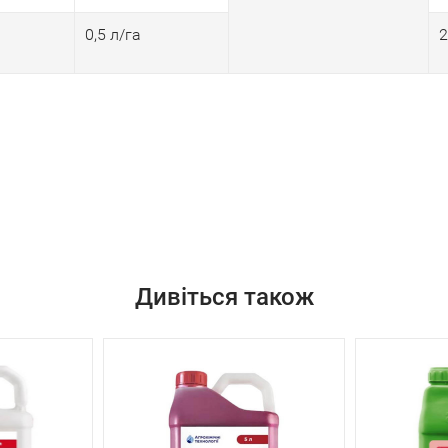
0,5 л/га
2
Дивіться також