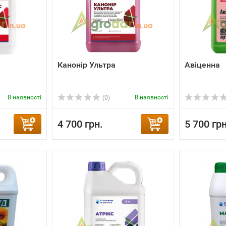
Канонір Ультра
Авіценна
В наявності
В наявності
(0)
4 700 грн.
5 700 грн