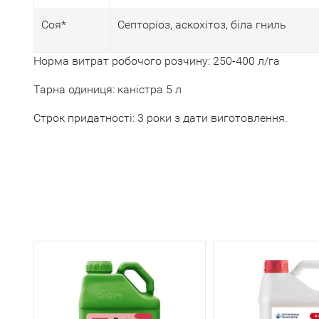
Соя*
Септоріоз, аскохітоз, біла гниль
Норма витрат робочого розчину: 250-400 л/га
Тарна одиниця: каністра 5 л
Строк придатності: 3 роки з дати виготовлення.