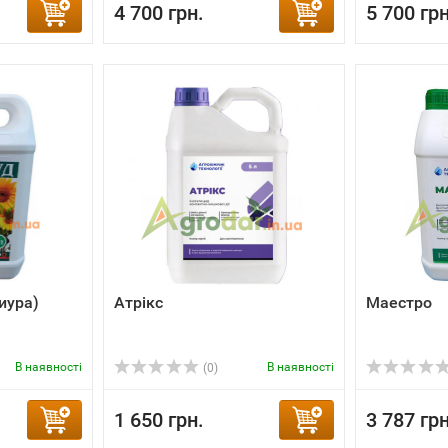
4 700 грн.
5 700 грн
иура)
Атрікс
Маестро
В наявності
В наявності
(0)
1 650 грн.
3 787 грн