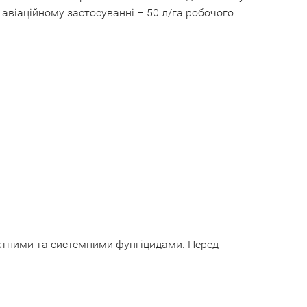
и авіаційному застосуванні – 50 л/га робочого
ктними та системними фунгіцидами. Перед