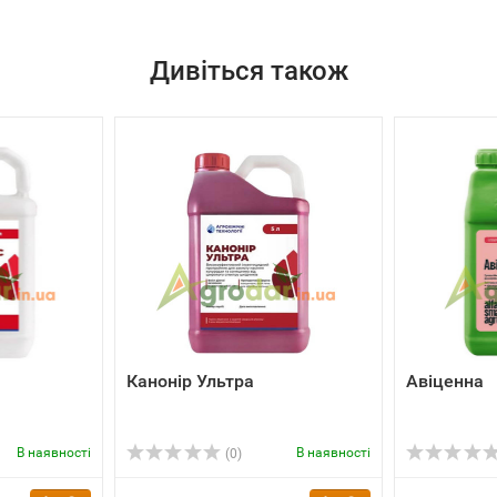
Дивіться також
Канонір Ультра
Авіценна
В наявності
В наявності
(0)