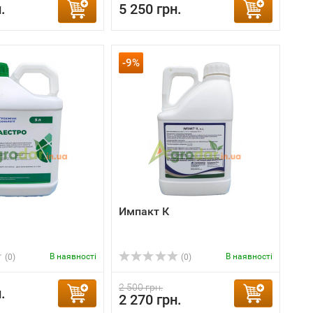
.
5 250 грн.
-9%
Импакт К
В наявності
В наявності
(0)
(0)
2 500 грн.
.
2 270 грн.