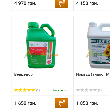
4 970 грн.
4 150 грн.
Венцедор
Норвуд (аналог М
В наявності
(1)
(0)
1 650 грн.
1 850 грн.