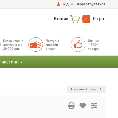
Вхід
Зареєструватися
Кошик
0 грн.
0
Безкоштовна
Доступні
Більше
доставка від
способи
1 500+
20 000 грн.
оплати
товарів
пчастини
Наступний товар