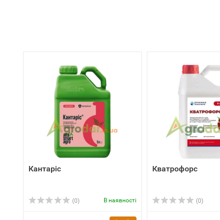
Кантаріс
Кватрофорс
В наявності
(0)
(0)