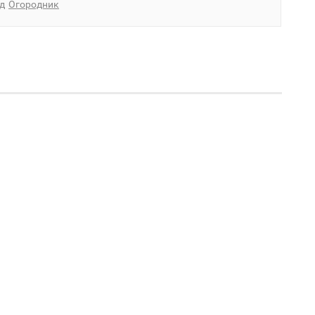
д
Огородник