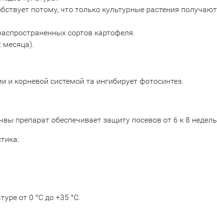
бствует потому, что только культурные растения получают 
распространенных сортов картофеля.
 месяца).
и и корневой системой та ингибирует фотосинтез.
чвы препарат обеспечивает защиту посевов от 6 к 8 недель
тика:
уре от 0 °C до +35 °C.