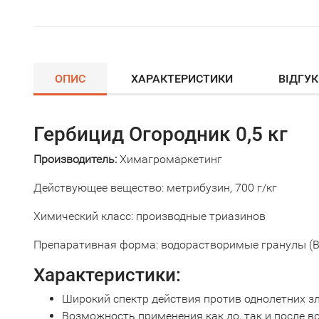
ОПИС
ХАРАКТЕРИСТИКИ
ВІДГУ
Гербицид Огородник 0,5 кг
Производитель:
Химагромаркетинг
Действующее вещество: метрибузин, 700 г/кг
Химический класс: производные триазинов
Препаративная форма: водорастворимые гранулы (В
Характеристики:
Широкий спектр действия против однолетних з
Возможность применения как до, так и после в