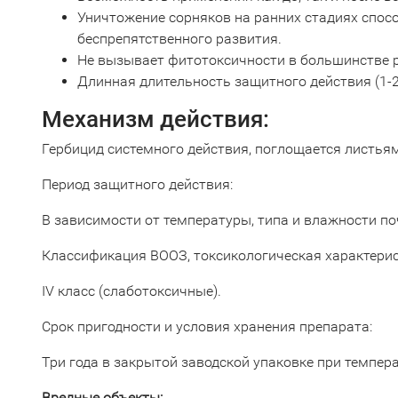
Уничтожение сорняков на ранних стадиях спосо
беспрепятственного развития.
Не вызывает фитотоксичности в большинстве 
Длинная длительность защитного действия (1-2
Механизм действия:
Гербицид системного действия, поглощается листьям
Период защитного действия:
В зависимости от температуры, типа и влажности по
Классификация ВООЗ, токсикологическая характерис
ІV класс (слаботоксичные).
Срок пригодности и условия хранения препарата:
Три года в закрытой заводской упаковке при температ
Вредные объекты: