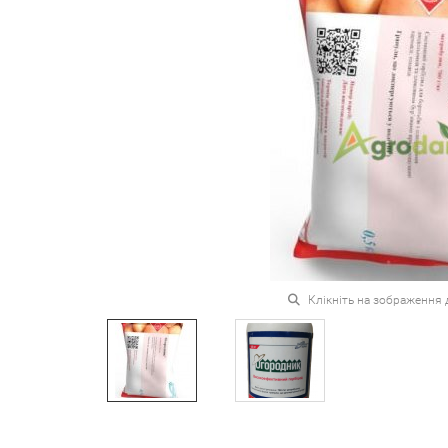
Клікніть на зображення 