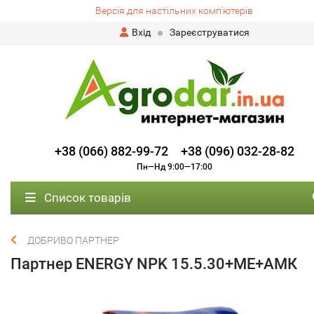
Версія для настільних комп'ютерів
Вхід
Зареєструватися
+38 (066) 882-99-72
+38 (096) 032-28-82
Пн—Нд 9:00—17:00
Список товарів
ДОБРИВО ПАРТНЕР
Партнер ENERGY NPK 15.5.30+ME+АМК