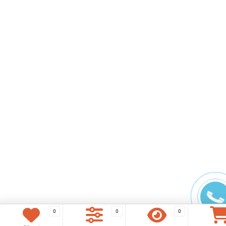
0
0
0