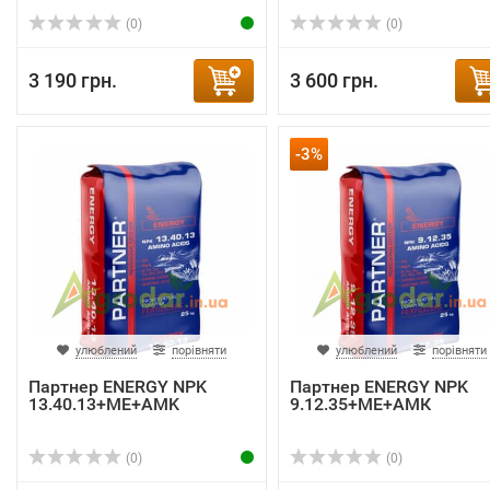
(0)
(0)
3 190 грн.
3 600 грн.
-3%
улюблений
порівняти
улюблений
порівняти
Партнер ENERGY NPK
Партнер ENERGY NPK
13.40.13+ME+AMK
9.12.35+ME+АМК
(0)
(0)