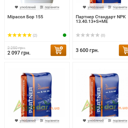
улюблений
порівняти
улюблений
порівняти
Мірасол Бор 155
Партнер Стандарт NPK
13.40.13+S+ME
(2)
(0)
2 250 грн.
3 600 грн.
2 097 грн.
улюблений
порівняти
улюблений
порівняти