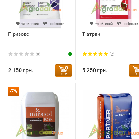
улюблений
порівняти
улюблений
порівняти
Піризокс
Тіатрин
(0)
(2)
2 150 грн.
5 250 грн.
-7%