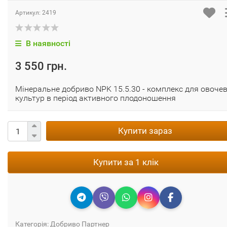
Артикул:
2419
В наявності
3 550 грн.
Мінеральне добриво NPK 15.5.30 - комплекс для овоче
культур в період активного плодоношення
Купити зараз
Купити за 1 клік
Категорія:
Добриво Партнер