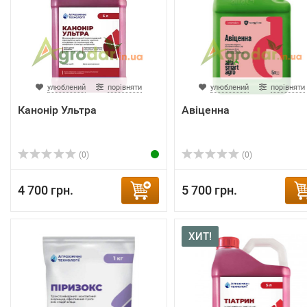
улюблений
порівняти
улюблений
порівняти
Канонір Ультра
Авіценна
(0)
(0)
4 700 грн.
5 700 грн.
ХИТ!