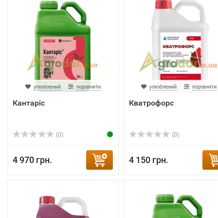
улюблений
порівняти
улюблений
порівняти
Кантаріс
Кватрофорс
(0)
(0)
4 970 грн.
4 150 грн.