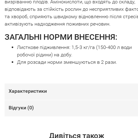
визріванню плодів. Амінокислоти, що входять до складу,
відповідають за стійкість рослин до несприятливих факт
та хвороб, сприяють швидкому відновленню після стресів
активізують надходження поживних речовин.
ЗАГАЛЬНІ НОРМИ ВНЕСЕННЯ:
Листкове підживлення: 1,5-3 кг/га (150-400 л води
робочої рідини) на добу.
Для розсади норми зменшуються в 2 рази.
Характеристики
Відгуки (
0
)
Дивіться також