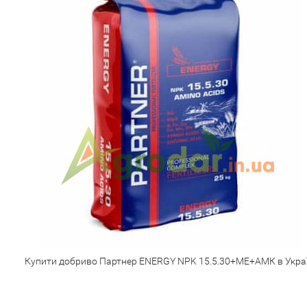
Купити добриво Партнер ENERGY NPK 15.5.30+ME+АМК в Украї