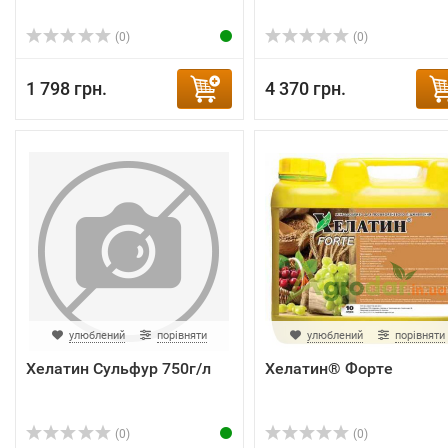
(0)
(0)
1 798 грн.
4 370 грн.
улюблений
порівняти
улюблений
порівняти
Хелатин Сульфур 750г/л
Хелатин® Форте
(0)
(0)