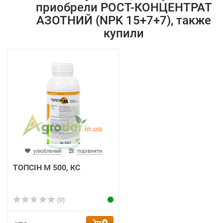
приобрели РОСТ-КОНЦЕНТРАТ
АЗОТНИЙ (NPK 15+7+7), также
купили
улюблений
порівняти
ТОПСІН М 500, КС
(0)