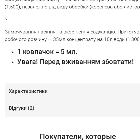
(1:500), незалежно від виду обробки (коренева або листов
>
Замочування насіння та вкорінення саджанців. Приготу
робочого розчину — 35мл концентрату на 10л води (1:300
1 ковпачок = 5 мл.
Увага! Перед вживанням збовтати!
Характеристики
Відгуки (
2
)
Покупатели, которые