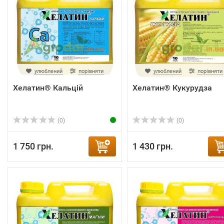
улюблений
порівняти
улюблений
порівняти
Хелатин® Кальцій
Хелатин® Кукурудза
(0)
(0)
1 750 грн.
1 430 грн.