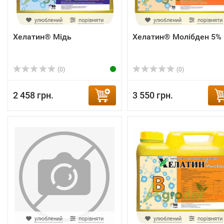
улюблений
порівняти
улюблений
порівняти
Хелатин® Мідь
Хелатин® Молібден 5%
(0)
(0)
2 458 грн.
3 550 грн.
улюблений
порівняти
улюблений
порівняти