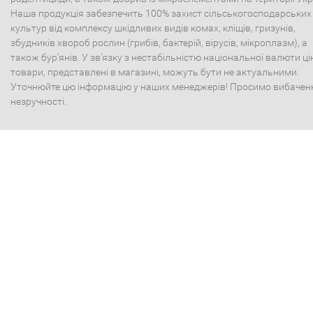
Наша продукція забезпечить 100% захист сільськогосподарських
культур від комплексу шкідливих видів комах, кліщів, гризунів,
збудників хвороб рослин (грибів, бактерій, вірусів, мікроплазм), а
також бур'янів. У зв'язку з нестабільністю національної валюти ці
товари, представлені в магазині, можуть бути не актуальними.
Уточнюйте цю інформацію у наших менеджерів! Просимо вибачен
незручності.