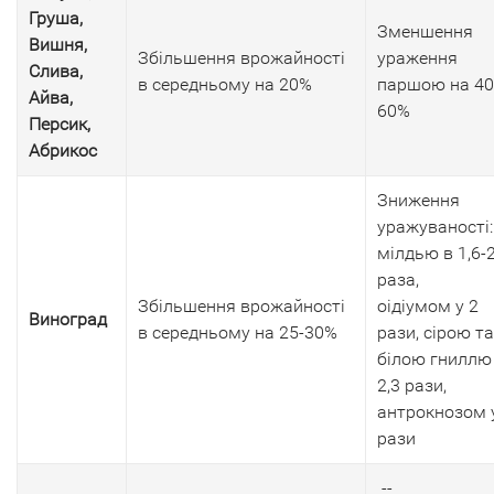
Груша,
Зменшення
Вишня,
Збільшення врожайності
ураження
Слива,
в середньому на 20%
паршою на 40
Айва,
60%
Персик,
Абрикос
Зниження
уражуваності:
мілдью в 1,6-2
раза,
Збільшення врожайності
оідіумом у 2
Виноград
в середньому на 25-30%
рази, сірою та
білою гниллю
2,3 рази,
антрокнозом 
рази
--