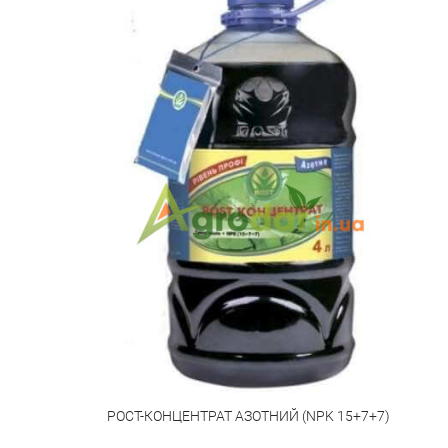
РОСТ-КОНЦЕНТРАТ АЗОТНИЙ (NPK 15+7+7)