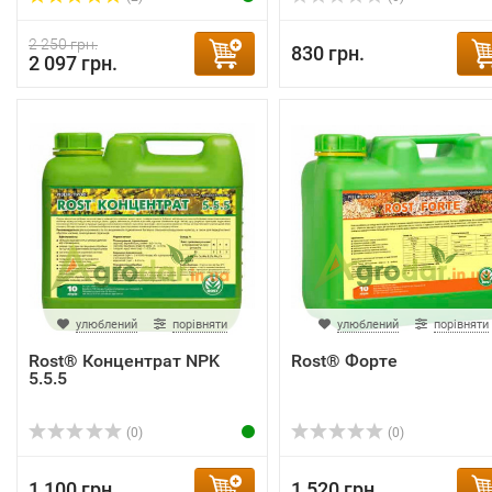
2 250 грн.
830 грн.
2 097 грн.
улюблений
порівняти
улюблений
порівняти
Rost® Концентрат NPK
Rost® Форте
5.5.5
(0)
(0)
1 100 грн.
1 520 грн.