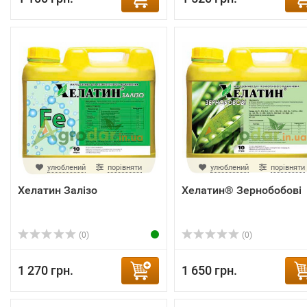
улюблений
порівняти
улюблений
порівняти
Хелатин Залізо
Хелатин® Зернобобові
(0)
(0)
1 270 грн.
1 650 грн.