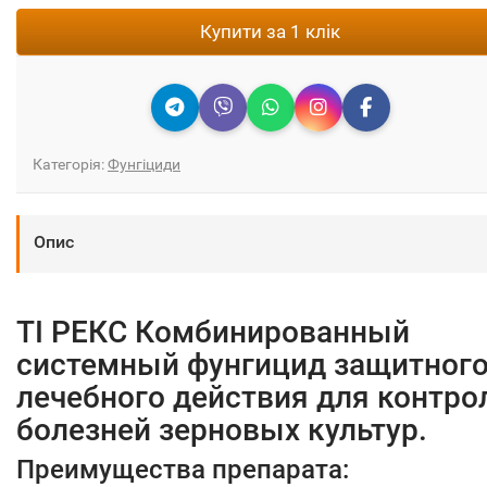
Купити за 1 клік
Категорія:
Фунгіциди
Опис
ТІ РЕКС Комбинированный
системный фунгицид защитного
лечебного действия для контро
болезней зерновых культур.
Преимущества препарата: