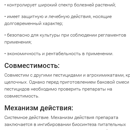
• контролирует широкий спектр болезней растений;
• имеет защитную и лечебную действия, носящие
долговременный характер;
• безопасно для культуры при соблюдении регламентов
применения;
• экономичность и рентабельность в применении.
Совместимость:
Совместим с другими пестицидами и агрохимикатами, к
щелочных. Однако перед приготовлением баковой смеси
пестицидов необходимо проверить препараты на
совместимость.
Механизм действия:
Системное действие. Механизм действия препарата
заключается в ингибировании биосинтеза питательных