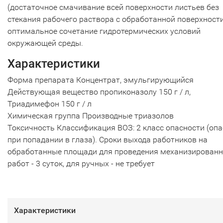
(достаточное смачивание всей поверхности листьев без
стекания рабочего раствора с обработанной поверхности
оптимальное сочетание гидротермических условий
окружающей среды.
Характеристики
Форма препарата Концентрат, эмульгирующийся
Действующая вещество пропиконазолу 150 г / л,
Триадимефон 150 г / л
Химическая группа Производные триазолов
Токсичность Классификация ВОЗ: 2 класс опасности (опа
при попадании в глаза). Сроки выхода работников на
обработанные площади для проведения механизирован
работ - 3 суток, для ручных - не требует
Характеристики