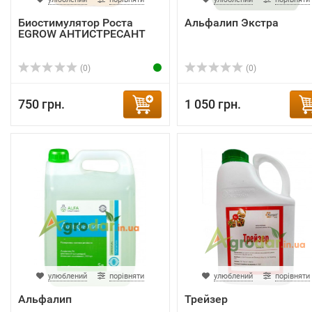
Биостимулятор Роста
Альфалип Экстра
EGROW АНТИСТРЕСАНТ
(0)
(0)
750 грн.
1 050 грн.
улюблений
порівняти
улюблений
порівняти
Альфалип
Трейзер