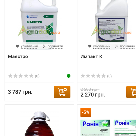
улюблений
порівняти
улюблений
порівняти
Маестро
Импакт К
(0)
(0)
2 500 грн.
3 787 грн.
2 270 грн.
-5%