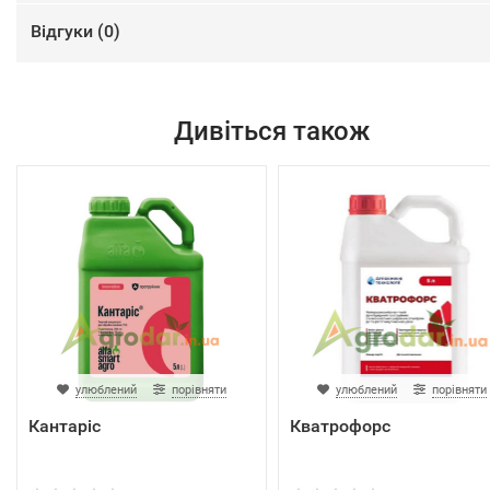
Відгуки (
0
)
Дивіться також
улюблений
порівняти
улюблений
порівняти
Кантаріс
Кватрофорс