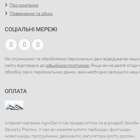
Про компанію
Повернення та обмін
СОЦІАЛЬНІ МЕРЕЖІ
Ми отримуємо та обробляємо персональні дані відвідувачів нашо
сайту відповідно до
офіційною політикою
. Якщо ви не даєте згоди 
обробку своїх персональних даних, вам необхідно залишити наш 
ОПЛАТА
Інтернет-магазин AgroDar.In.Ua продає оптом та в роздріб Засоби
Захисту Рослин. У нас ви можете купити гербіциди, фунгіциди,
інсектициди, протруйники, десиканти, регулятори росту рослин,