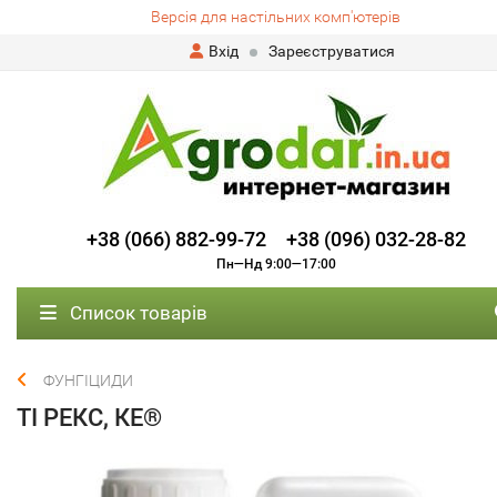
Версія для настільних комп'ютерів
Вхід
Зареєструватися
+38 (066) 882-99-72
+38 (096) 032-28-82
Пн—Нд 9:00—17:00
Список товарів
ФУНГІЦИДИ
ТІ РЕКС, КЕ®