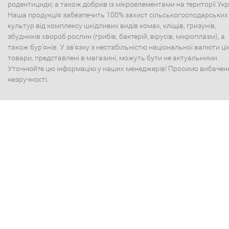
родентициди; а також добрив із мікроелементами на території Укр
Наша продукція забезпечить 100% захист сільськогосподарських
культур від комплексу шкідливих видів комах, кліщів, гризунів,
збудників хвороб рослин (грибів, бактерій, вірусів, мікроплазм), а
також бур'янів. У зв'язку з нестабільністю національної валюти ці
товари, представлені в магазині, можуть бути не актуальними.
Уточнюйте цю інформацію у наших менеджерів! Просимо вибачен
незручності.