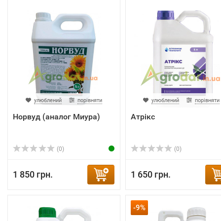
улюблений
порівняти
улюблений
порівняти
Норвуд (аналог Миура)
Атрікс
(0)
(0)
1 850 грн.
1 650 грн.
-9%