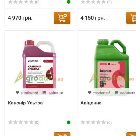
(0)
(0)
4 970 грн.
4 150 грн.
улюблений
порівняти
улюблений
порівняти
Канонір Ультра
Авіценна
(0)
(0)