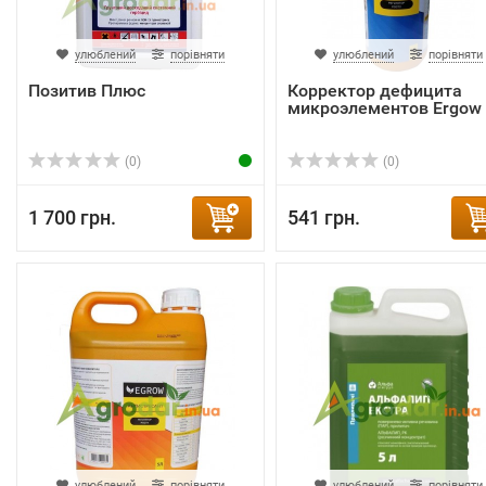
улюблений
порівняти
улюблений
порівняти
Позитив Плюс
Корректор дефицита
микроэлементов Ergow
(0)
(0)
1 700 грн.
541 грн.
улюблений
порівняти
улюблений
порівняти