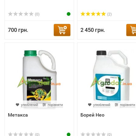
(0)
(2)
700 грн.
2 450 грн.
улюблений
порівняти
улюблений
порівняти
Метакса
Борей Нео
(0)
(0)