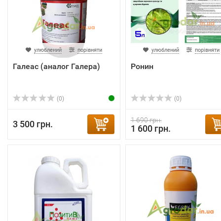
улюблений
порівняти
улюблений
порівняти
Галеас (аналог Галера)
Ронин
(0)
(0)
1 690 грн.
3 500 грн.
1 600 грн.