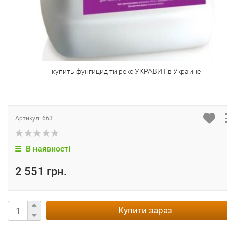
купить фунгицид ти рекс УКРАВИТ в Украине
Артикул:
663
В наявності
2 551 грн.
Купити зараз