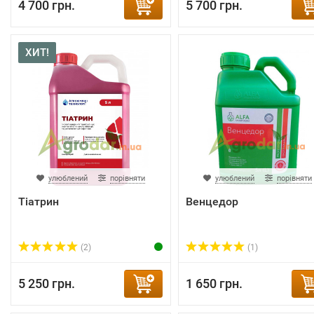
4 700 грн.
5 700 грн.
ХИТ!
улюблений
порівняти
улюблений
порівняти
Тіатрин
Венцедор
(2)
(1)
5 250 грн.
1 650 грн.