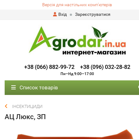
Версія для настільних комп'ютерів
Вхід
Зареєструватися
+38 (066) 882-99-72
+38 (096) 032-28-82
Пн—Нд 9:00—17:00
Список товарів
ІНСЕКТИЦИДИ
АЦ Люкс, ЗП