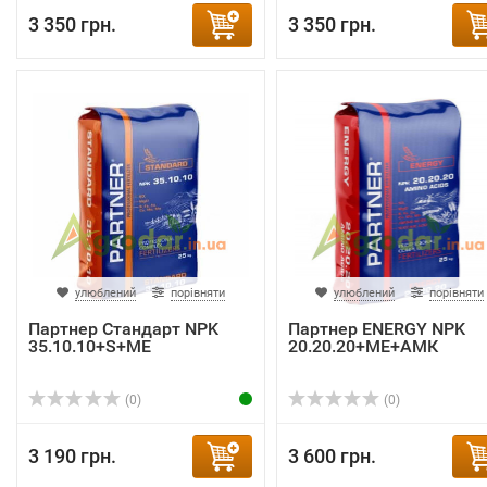
3 350 грн.
3 350 грн.
улюблений
порівняти
улюблений
порівняти
Партнер Стандарт NPK
Партнер ENERGY NPK
35.10.10+S+ME
20.20.20+ME+АМК
(0)
(0)
3 190 грн.
3 600 грн.