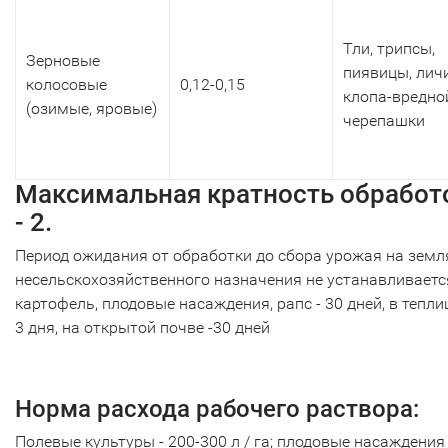
Тли, трипсы,
Зерновые
пиявицы, лич
колосовые
0,12-0,15
клопа-вредно
(озимые, яровые)
черепашки
Максимальная кратность обработ
- 2.
Период ожидания от обработки до сбора урожая на земл
несельскохозяйственного назначения не устанавливаетс
картофель, плодовые насаждения, рапс - 30 дней, в тепли
3 дня, на открытой почве -30 дней
Норма расхода рабочего раствора:
Полевые культуры - 200-300 л / га; плодовые насаждения 