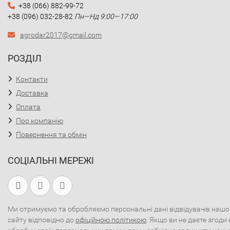
+38 (066) 882-99-72
+38 (096) 032-28-82
Пн—Нд 9:00—17:00
agrodar2017@gmail.com
РОЗДІЛ
Контакти
Доставка
Оплата
Про компанію
Повернення та обмін
СОЦІАЛЬНІ МЕРЕЖІ
Ми отримуємо та обробляємо персональні дані відвідувачів нашо
сайту відповідно до
офіційною політикою
. Якщо ви не даєте згоди 