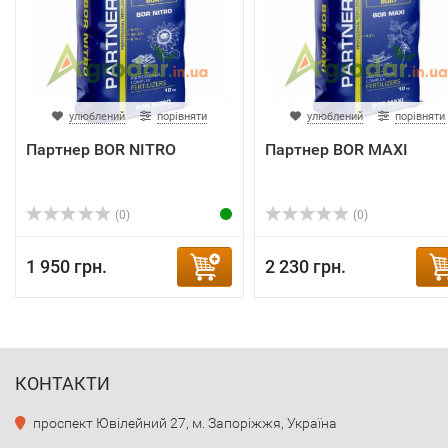
улюблений
порівняти
улюблений
порівняти
Партнер BOR NITRO
Партнер BOR MAXI
(0)
(0)
1 950 грн.
2 230 грн.
КОНТАКТИ
проспект Ювілейний 27, м. Запоріжжя, Україна