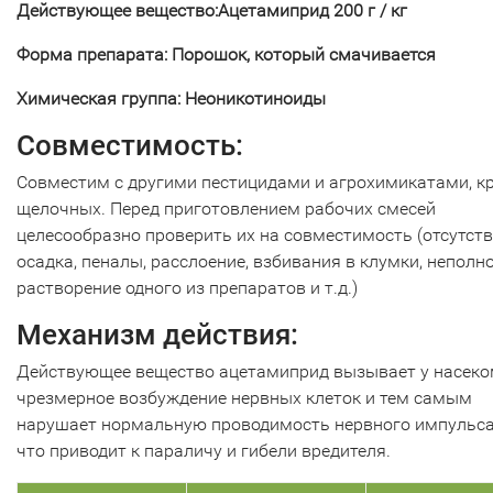
Действующее вещество:Ацетамиприд 200 г / кг
Форма препарата: Порошок, который смачивается
Химическая группа: Неоникотиноиды
Совместимость:
Совместим с другими пестицидами и агрохимикатами, к
щелочных. Перед приготовлением рабочих смесей
целесообразно проверить их на совместимость (отсутст
осадка, пеналы, расслоение, взбивания в клумки, неполн
растворение одного из препаратов и т.д.)
Механизм действия:
Действующее вещество ацетамиприд вызывает у насек
чрезмерное возбуждение нервных клеток и тем самым
нарушает нормальную проводимость нервного импульса
что приводит к параличу и гибели вредителя.