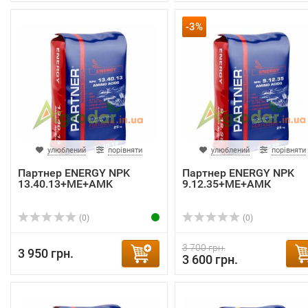
-3%
улюблений
порівняти
улюблений
порівняти
Партнер ENERGY NPK
Партнер ENERGY NPK
13.40.13+ME+AMK
9.12.35+ME+АМК
(0)
(0)
3 700 грн.
3 950 грн.
3 600 грн.