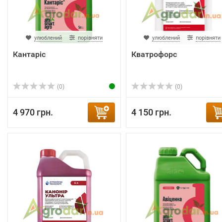
улюблений
порівняти
улюблений
порівняти
Кантаріс
Кватрофорс
(0)
(0)
4 970 грн.
4 150 грн.