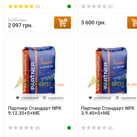
(2)
(0)
2 250 грн.
3 600 грн.
2 097 грн.
улюблений
порівняти
улюблений
порівняти
Партнер Стандарт NPK
Партнер Стандарт NPK
9.12.35+S+ME
3.9.40+S+ME
(0)
(0)