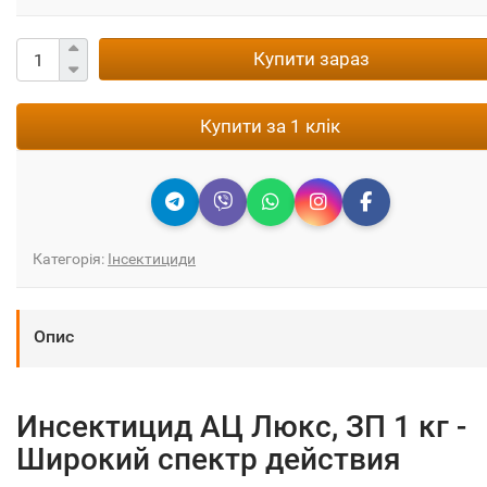
Купити зараз
Купити за 1 клік
Категорія:
Інсектициди
Опис
Инсектицид АЦ Люкс, ЗП 1 кг -
Широкий спектр действия‎