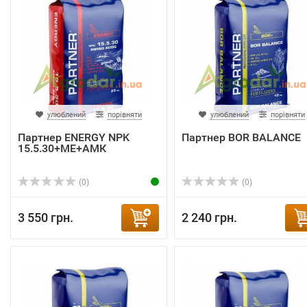
улюблений
порівняти
улюблений
порівняти
Партнер ENERGY NPK
Партнер BOR BALANCE
15.5.30+ME+АМК
(0)
(0)
3 550 грн.
2 240 грн.