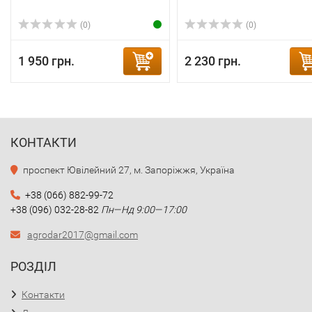
(0)
(0)
1 950 грн.
2 230 грн.
КОНТАКТИ
проспект Ювілейний 27, м. Запоріжжя, Україна
+38 (066) 882-99-72
+38 (096) 032-28-82
Пн—Нд 9:00—17:00
agrodar2017@gmail.com
РОЗДІЛ
Контакти