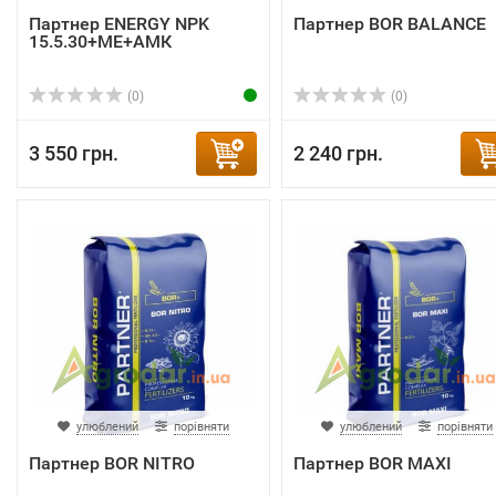
Партнер ENERGY NPK
Партнер BOR BALANCE
15.5.30+ME+АМК
(0)
(0)
3 550 грн.
2 240 грн.
улюблений
порівняти
улюблений
порівняти
Партнер BOR NITRO
Партнер BOR MAXI