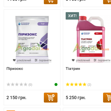
ХИТ!
улюблений
порівняти
улюблений
порівняти
Піризокс
Тіатрин
(0)
(2)
2 150 грн.
5 250 грн.