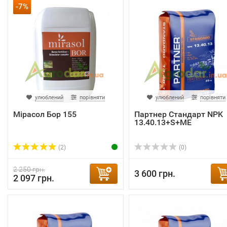
-7%
улюблений
порівняти
улюблений
порівняти
Мірасол Бор 155
Партнер Стандарт NPK
13.40.13+S+ME
(2)
(0)
2 250 грн.
3 600 грн.
2 097 грн.