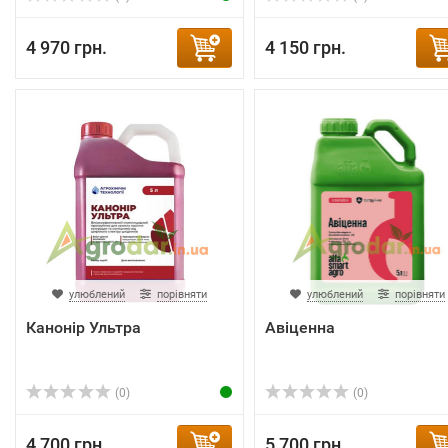
4 970 грн.
4 150 грн.
улюблений
порівняти
улюблений
порівняти
Канонір Ультра
Авіценна
(0)
(0)
4 700 грн.
5 700 грн.