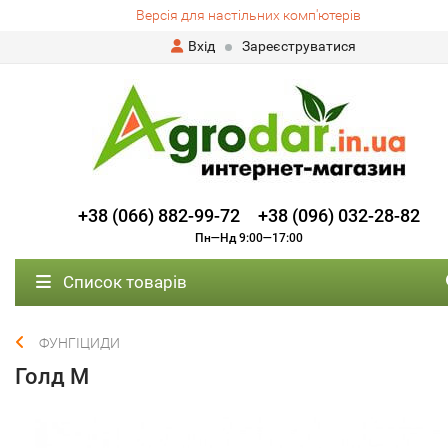
Версія для настільних комп'ютерів
Вхід
Зареєструватися
+38 (066) 882-99-72
+38 (096) 032-28-82
Пн—Нд 9:00—17:00
Список товарів
ФУНГІЦИДИ
Голд М