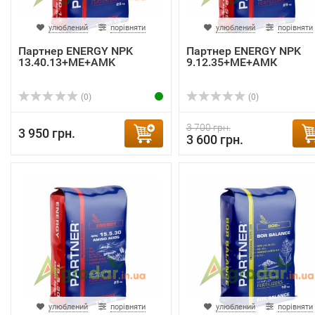
улюблений
порівняти
улюблений
порівняти
Партнер ENERGY NPK
Партнер ENERGY NPK
13.40.13+ME+AMK
9.12.35+ME+АМК
(0)
(0)
3 700 грн.
3 950 грн.
3 600 грн.
улюблений
порівняти
улюблений
порівняти