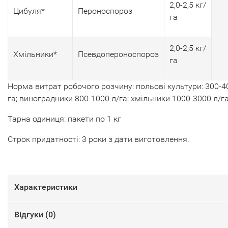
2,0-2,5 кг/
Цибуля*
Пероноспороз
га
2,0-2,5 кг/
Хмільники*
Псевдопероноспороз
га
Норма витрат робочого розчину: польові культури: 300-4
га; виноградники 800-1000 л/га; хмільники 1000-3000 л/г
Тарна одиниця: пакети по 1 кг
Строк придатності: 3 роки з дати виготовлення.
Характеристики
Відгуки (
0
)