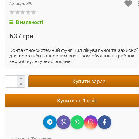
Артикул:
696
В наявності
637 грн.
Контактно-системний фунгіцид лікувальної та захисної 
для боротьби з широким спектром збудників грибних
хвороб культурних рослин.
Купити зараз
Купити за 1 клік
Категорія:
Фунгіциди