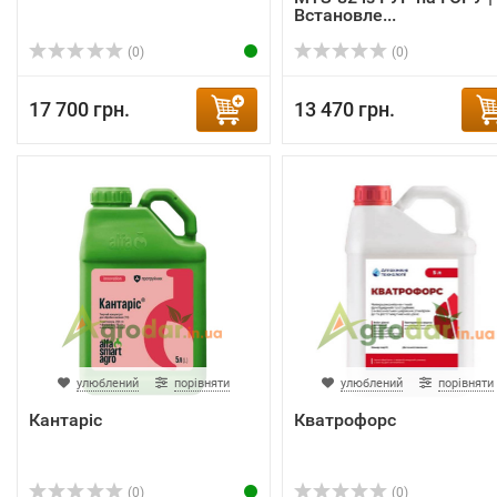
Встановле...
(0)
(0)
17 700 грн.
13 470 грн.
улюблений
порівняти
улюблений
порівняти
Кантаріс
Кватрофорс
(0)
(0)