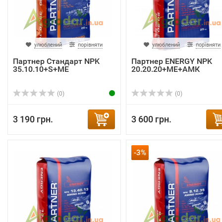
улюблений
порівняти
улюблений
порівняти
Партнер Стандарт NPK
Партнер ENERGY NPK
35.10.10+S+ME
20.20.20+ME+АМК
(0)
(0)
3 190 грн.
3 600 грн.
-3%