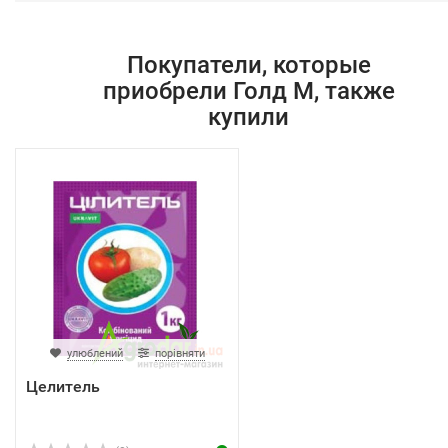
Покупатели, которые
приобрели Голд М, также
купили
улюблений
порівняти
Целитель